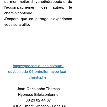
de mon métier d'hypnothérapeute et de 
l'accompagnement des autres, le 
chemin continue.
J'espère que ce partage d'expérience 
vous sera utile.
https://podcast.ausha.co/burn-
out/episode-04-entretien-avec-jean-
christophe
Jean-Christophe Thomas
Hypnose Ericksonienne
06 23 02 44 07
10 rue Ernest Cresson - Paris 14