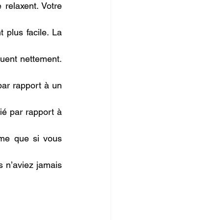
relaxent. Votre 
 plus facile. La 
uent nettement. 
ar rapport à un 
é par rapport à 
me que si vous 
 n’aviez jamais 