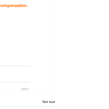
 compensation
.
Voir tout