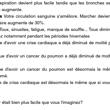
spiration devient plus facile tandis que les bronches se 
e augmente.
s 
Votre circulation sanguine s’améliore. Marcher devient
aire augmente de 30%.
Toux, sinusites, fatigue, manque de souffle... Tous dimin
ez notamment pendant les périodes hivernales
e d'avoir une crise cardiaque a déjà diminué de moitié p
que d'avoir un cancer du poumon a déjà diminué de moiti
ue d'avoir un cancer du poumon est désormais le mê
fumé.
e de crise cardiaque est désormais le même que si vous
r était bien plus facile que vous l'imaginez?