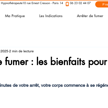
 Hypnothérapeute
10 rue Ernest Cresson - Paris 14
06 23 02 44 07
Pr
Ma Pratique
Les Indications
Arrêter de fumer
 2025
2 min de lecture
 fumer : les bienfaits pour
nutes de votre arrêt, votre corps commence à se régénér