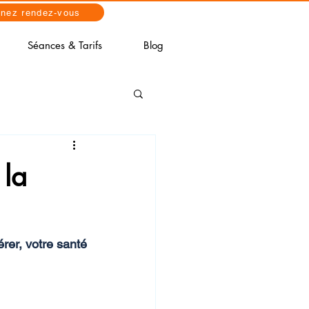
enez rendez-vous
Séances & Tarifs
Blog
 la
er, votre santé 