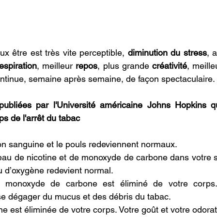
x être est très vite perceptible, 
diminution du stress
, 
espiration
, meilleur 
repos
, plus grande 
créativité
, meille
ontinue, semaine après semaine, de façon spectaculaire.
ubliées par l'Université américaine Johns Hopkins qui
ps de l'arrêt du tabac
on sanguine et le pouls redeviennent normaux.
eau de nicotine et de monoxyde de carbone dans votre 
u d’oxygène redevient normal.
 monoxyde de carbone est éliminé de votre corps
 dégager du mucus et des débris du tabac.
ne est éliminée de votre corps. Votre goût et votre odorat