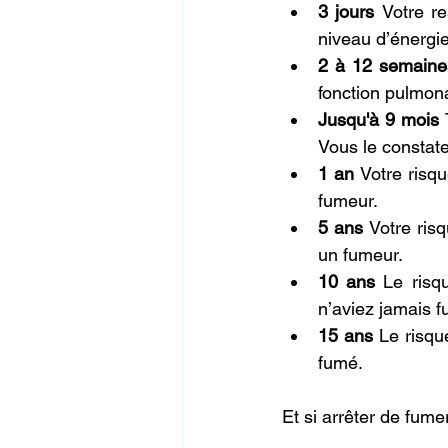
3 jours 
Votre re
niveau d’énergi
2 à 12 semaine
fonction pulmon
Jusqu'à 9 mois 
Vous le constat
1 an 
Votre risqu
fumeur.
5 ans 
Votre ris
un fumeur.
10 ans 
Le risq
n’aviez jamais 
15 ans 
Le risqu
fumé.
Et si arrêter de fume